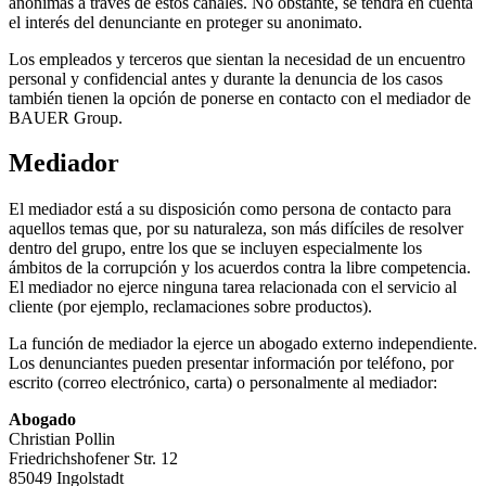
anónimas a través de estos canales. No obstante, se tendrá en cuenta
el interés del denunciante en proteger su anonimato.
Los empleados y terceros que sientan la necesidad de un encuentro
personal y confidencial antes y durante la denuncia de los casos
también tienen la opción de ponerse en contacto con el mediador de
BAUER Group.
Mediador
El mediador está a su disposición como persona de contacto para
aquellos temas que, por su naturaleza, son más difíciles de resolver
dentro del grupo, entre los que se incluyen especialmente los
ámbitos de la corrupción y los acuerdos contra la libre competencia.
El mediador no ejerce ninguna tarea relacionada con el servicio al
cliente (por ejemplo, reclamaciones sobre productos).
La función de mediador la ejerce un abogado externo independiente.
Los denunciantes pueden presentar información por teléfono, por
escrito (correo electrónico, carta) o personalmente al mediador:
Abogado
Christian Pollin
Friedrichshofener Str. 12
85049 Ingolstadt