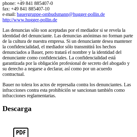
phone: +49 841 885407-0
fax: +49 841 885407-10
e-mail:
bauergruppe-ombudsmann@hugger-pollin.de
http://www.hugger-pollin.de
Las denuncias sólo son aceptadas por el mediador si se revela la
identidad del denunciante. Las denuncias anónimas no forman parte
de la cultura de nuestra empresa. Si un denunciante desea mantener
la confidencialidad, el mediador sólo transmitirá los hechos
denunciados a Bauer, pero tratará el nombre y la identidad del
denunciante como confidenciales. La confidencialidad está
garantizada por la obligación profesional de secreto del abogado y
su derecho a negarse a declarar, así como por un acuerdo
contractual.
Bauer no tolera los actos de represalia contra los denunciantes. Las
infracciones contra esta prohibición se sancionan también como
infracciones reglamentarias.
Descarga