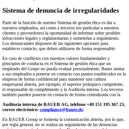
Sistema de denuncia de irregularidades
Parte de la función de nuestro Sistema de gestión ética es dar a
nuestros empleados, así como a terceros (en particular a nuestros
clientes y proveedores) la oportunidad de informar sobre posibles
infracciones legales y reglamentarias y someterlas a seguimiento.
Los denunciantes disponen de las siguientes opciones para
establecer contacto, que deben utilizarse de forma responsable:
En caso de conflictos con nuestros valores fundamentales y
principios de conducta en el Sistema de gestión ética que un
empleado del Grupo no pueda evaluar personalmente, Bauer anima
a sus empleados a ponerse en contacto con puntos establecidos en la
empresa de forma confidencial para mantener una cultura
empresarial abierta, por ejemplo, el superior jerárquico competente,
el responsable de cumplimiento y la Auditoría interna. Los terceros
también pueden ponerse en contacto de forma centralizada con la
Auditoría interna de BAUER AG, teléfono +49 151 195 367 23,
correo electrónico:
compliance@bauer.de
.
En BAUER Group se fomenta la comunicación abierta, por lo que,
por regla general, no se realiza un seguimiento de las denuncias