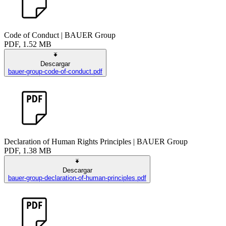
Code of Conduct | BAUER Group
PDF, 1.52 MB
Descargar
bauer-group-code-of-conduct.pdf
Declaration of Human Rights Principles | BAUER Group
PDF, 1.38 MB
Descargar
bauer-group-declaration-of-human-principles.pdf