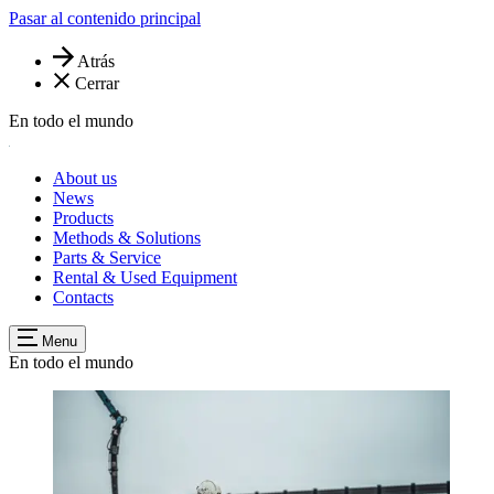
Pasar al contenido principal
Atrás
Cerrar
En todo el mundo
About us
News
Products
Methods & Solutions
Parts & Service
Rental & Used Equipment
Contacts
Menu
En todo el mundo