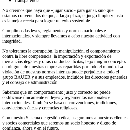
Transparencia
No creemos que haya que «jugar sucio» para ganar, sino que
estamos convencidos de que, a largo plazo, el juego limpio y justo
es la mejor receta para lograr un éxito sostenible.
Cumplimos las leyes, reglamentos y normas nacionales e
internacionales, y siempre llevamos a cabo nuestra actividad con
integridad.
No toleramos la corrupción, la manipulación, el comportamiento
contra la libre competencia, la importación y exportación de
mercancías ilegales y otras conductas ilícitas, bajo ningún concepto,
en ninguna de nuestras empresas repartidas por todo el mundo. La
violación de nuestras normas internas puede perjudicar a todo el
grupo BAUER y a sus empleados, incluidos los directores generales
y el consejo de administración.
Sabemos que un comportamiento justo y correcto no puede
codificarse únicamente en leyes y reglamentos nacionales e
internacionales. También se basa en convenciones, tradiciones,
convicciones éticas y creencias religiosas.
Con nuestro Sistema de gestión ética, aseguramos a nuestros clientes
y socios comerciales que seremos un socio honesto y digno de
confianza, ahora y en el futuro.